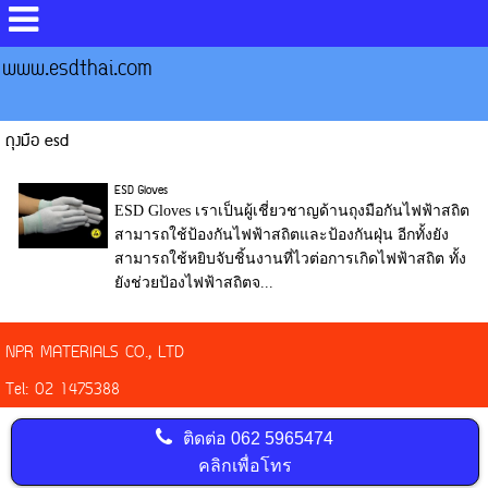
www.esdthai.com
ถุงมือ esd
ESD Gloves
ESD Gloves เราเป็นผู้เชี่ยวชาญด้านถุงมือกันไฟฟ้าสถิต
สามารถใช้ป้องกันไฟฟ้าสถิตและป้องกันฝุ่น อีกทั้งยัง
สามารถใช้หยิบจับชิ้นงานที่ไวต่อการเกิดไฟฟ้าสถิต ทั้ง
ยังช่วยป้องไฟฟ้าสถิตจ...
NPR MATERIALS CO., LTD
Tel: 02 1475388
ติดต่อ
062 5965474
คลิกเพื่อโทร