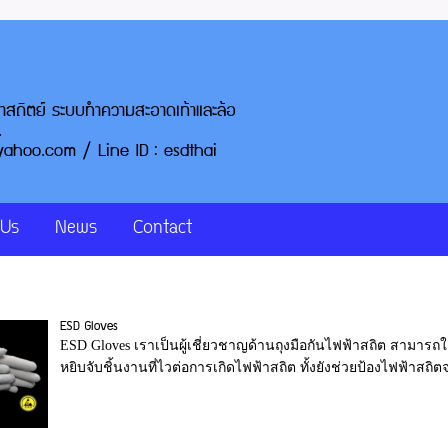
งคลีนรูม อุปกรณ์ป้องกันไฟฟ้าสถิตย
ร์ - วันศุกร์ เวลา 08
75388 / อีเมล : esdthai@yahoo
 Us
News
Contact
ESD Gloves
ESD Gloves เราเป็นผู้เชี่ยวชาญด้านถุงมือกันไฟฟ้าสถิต สามารถใช
หยิบจับชิ้นงานที่ไวต่อการเกิดไฟฟ้าสถิต ทั้งยังช่วยป้องไฟฟ้าสถิตจ