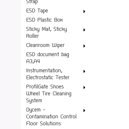
Strap
ESD Tape
ESD Plastic Box
Sticky Mat, Sticky
Roller
Cleanroom Wiper
ESD document bag
A3,A4
Instrumentation,
Electrostatic Tester
ProfilGate Shoes
Wheel Tire Cleaning
System
Dycem -
Contamination Control
Floor Solutions